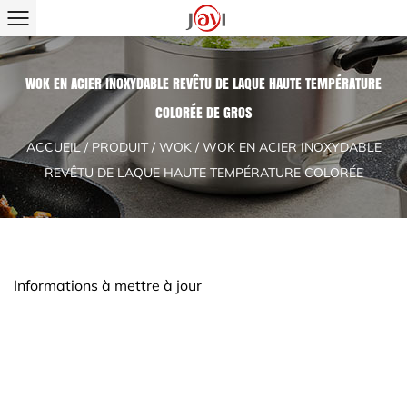
WOK EN ACIER INOXYDABLE REVÊTU DE LAQUE HAUTE TEMPÉRATURE
COLORÉE DE GROS
ACCUEIL
/
PRODUIT
/
WOK
/
WOK EN ACIER INOXYDABLE
REVÊTU DE LAQUE HAUTE TEMPÉRATURE COLORÉE
Informations à mettre à jour