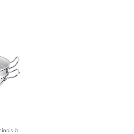
inois à