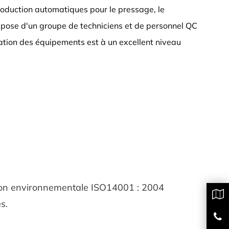
roduction automatiques pour le pressage, le
ispose d'un groupe de techniciens et de personnel QC
tion des équipements est à un excellent niveau
stion environnementale ISO14001 : 2004
s.