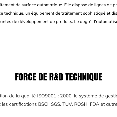
tement de surface automatique. Elle dispose de lignes de p
rce technique, un équipement de traitement sophistiqué et d
ndantes de développement de produits. Le degré d'automatisa
FORCE DE R&D TECHNIQUE
tion de la qualité ISO9001 : 2000, le système de ge
t les certifications BSCI, SGS, TUV, ROSH, FDA et autre