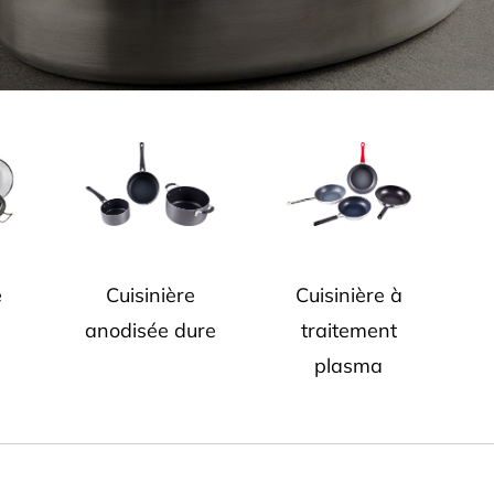
e
Cuisinière
Cuisinière à
anodisée dure
traitement
plasma