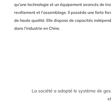
qu'une technologie et un équipement avancés de trai
revêtement et l’assemblage. Il possède une forte fo
de haute qualité. Elle dispose de capacités indépe
dans l'industrie en Chine.
La société a adopté le système de ges
e