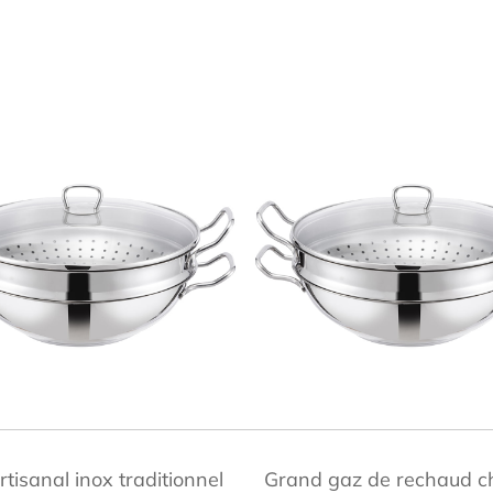
APERÇU RAPIDE
APERÇU RAPIDE
tisanal inox traditionnel
Grand gaz de rechaud ch