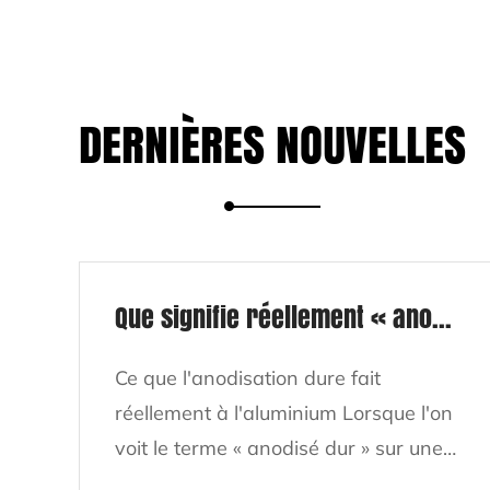
DERNIÈRES NOUVELLES
Que signifie réellement « anodisé dur » pour une poêle à frire ?
Ce que l'anodisation dure fait
réellement à l'aluminium Lorsque l'on
voit le terme « anodisé dur » sur une
poêle à frire, il fait référence à un