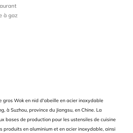
taurant
re à gaz
e gros Wok en nid d'abeille en acier inoxydable
eng, à Suzhou, province du Jiangsu, en Chine. La
ux bases de production pour les ustensiles de cuisine
 produits en aluminium et en acier inoxydable, ainsi