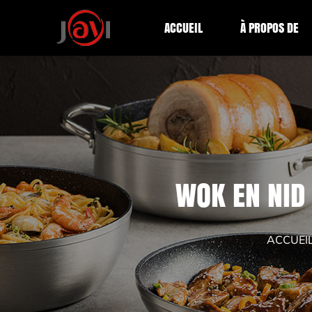
ACCUEIL
À PROPOS DE
WOK EN NID 
ACCUEI