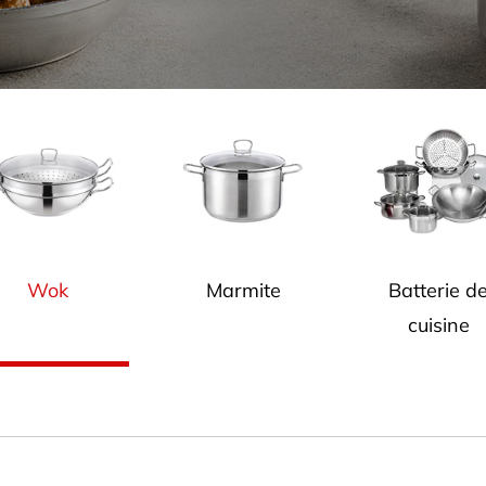
Wok
Marmite
Batterie d
cuisine