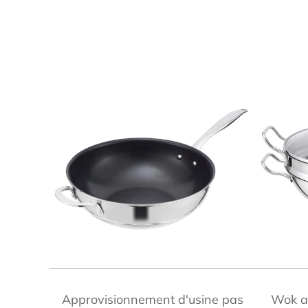
APERÇU RAPIDE
Approvisionnement d'usine pas
Wok ar