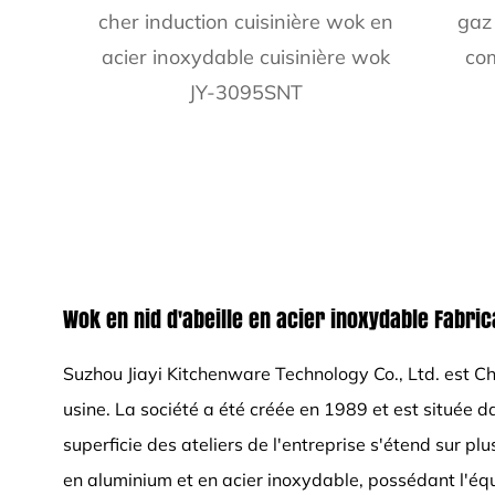
cher induction cuisinière wok en
gaz
acier inoxydable cuisinière wok
co
JY-3095SNT
Wok en nid d'abeille en acier inoxydable Fabric
Suzhou Jiayi Kitchenware Technology Co., Ltd. est
Ch
usine
. La société a été créée en 1989 et est située d
superficie des ateliers de l'entreprise s'étend sur 
en aluminium et en acier inoxydable, possédant l'éq