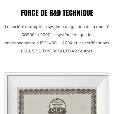
FORCE DE R&D TECHNIQUE
La société a adopté le système de gestion de la qualité
ISO9001 : 2000, le système de gestion
environnementale ISO14001 : 2004 et les certifications
BSCI, SGS, TUV, ROSH, FDA et autres.