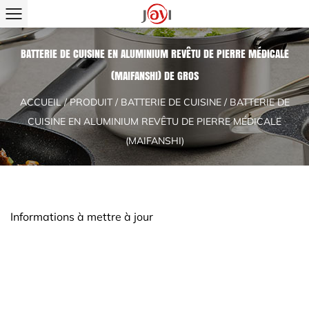
BATTERIE DE CUISINE EN ALUMINIUM REVÊTU DE PIERRE MÉDICALE
(MAIFANSHI) DE GROS
ACCUEIL
/
PRODUIT
/
BATTERIE DE CUISINE
/
BATTERIE DE
CUISINE EN ALUMINIUM REVÊTU DE PIERRE MÉDICALE
(MAIFANSHI)
Informations à mettre à jour