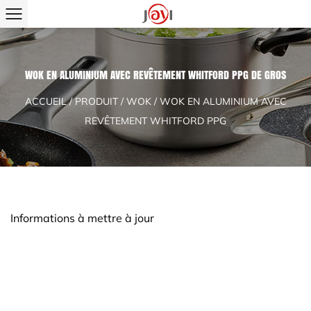
WOK EN ALUMINIUM AVEC REVÊTEMENT WHITFORD PPG DE GROS
ACCUEIL
/
PRODUIT
/
WOK
/
WOK EN ALUMINIUM AVEC
REVÊTEMENT WHITFORD PPG
Informations à mettre à jour