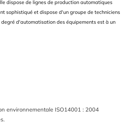
lle dispose de lignes de production automatiques
ent sophistiqué et dispose d'un groupe de techniciens
e degré d'automatisation des équipements est à un
stion environnementale ISO14001 : 2004
s.