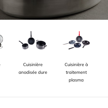
e
Cuisinière
Cuisinière à
anodisée dure
traitement
plasma