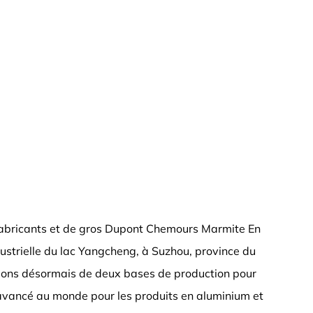
abricants
et
de gros Dupont Chemours Marmite En
ndustrielle du lac Yangcheng, à Suzhou, province du
posons désormais de deux bases de production pour
 avancé au monde pour les produits en aluminium et