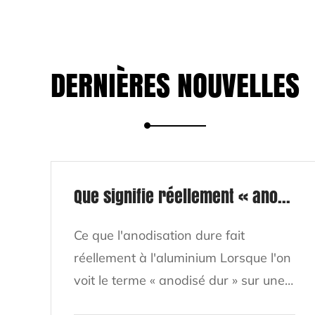
DERNIÈRES NOUVELLES
Que signifie réellement « anodisé dur » pour une poêle à frire ?
Ce que l'anodisation dure fait
réellement à l'aluminium Lorsque l'on
voit le terme « anodisé dur » sur une
poêle à frire, il fait référence à un