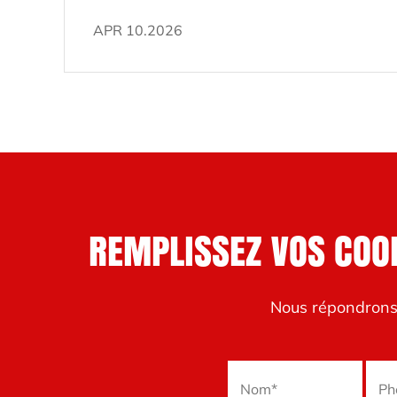
traitement de surface
APR 10.2026
électrochimique spécifique appliqué à
l'aluminium. ...
REMPLISSEZ VOS COO
Nous répondrons