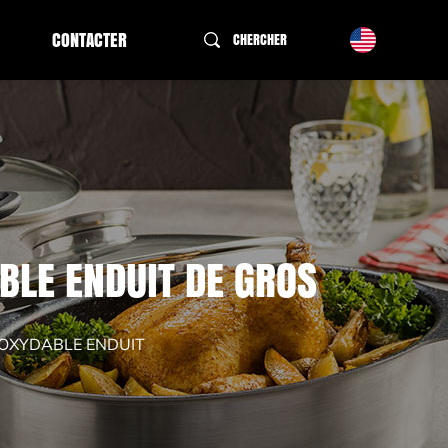
CONTACTER
CHERCHER
LE ENDUIT DE GROS
OXYDABLE ENDUIT