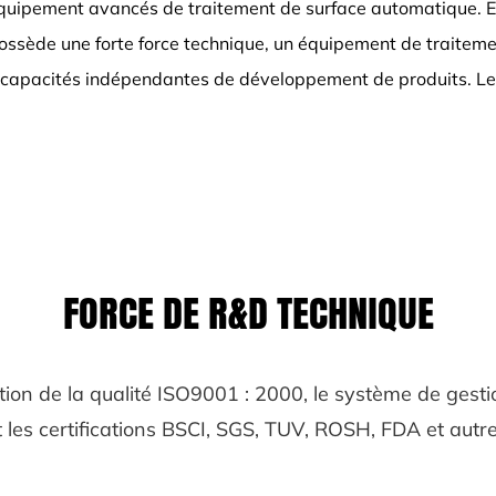
 équipement avancés de traitement de surface automatique. E
possède une forte force technique, un équipement de traitem
de capacités indépendantes de développement de produits. L
FORCE DE R&D TECHNIQUE
tion de la qualité ISO9001 : 2000, le système de ge
t les certifications BSCI, SGS, TUV, ROSH, FDA et autre