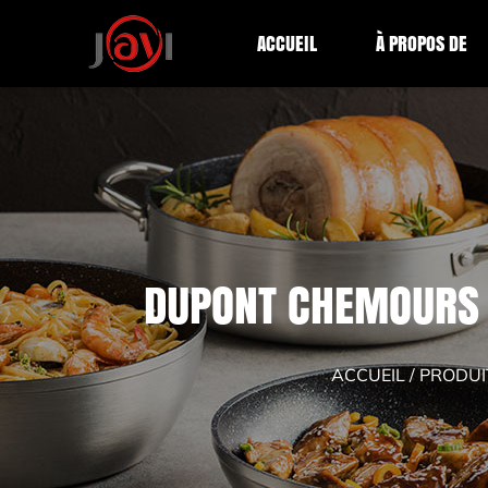
ACCUEIL
À PROPOS DE
DUPONT CHEMOURS 
ACCUEIL
/
PRODUI