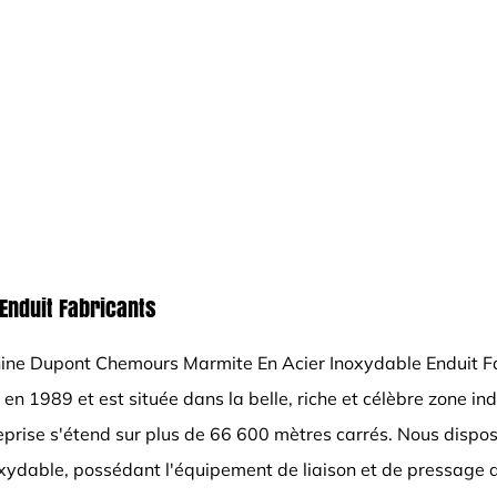
Enduit Fabricants
ine Dupont Chemours Marmite En Acier Inoxydable Enduit F
e en 1989 et est située dans la belle, riche et célèbre zone i
ntreprise s'étend sur plus de 66 600 mètres carrés. Nous dis
inoxydable, possédant l'équipement de liaison et de pressage