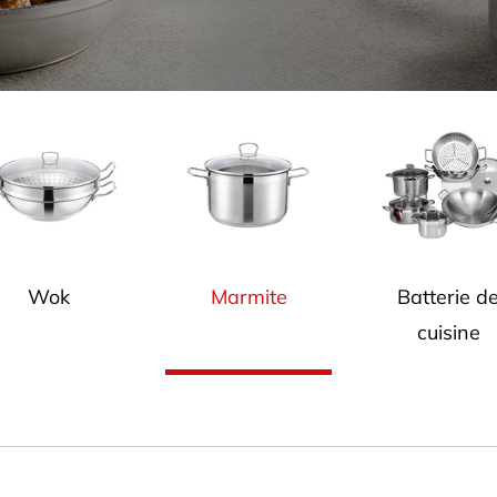
Wok
Marmite
Batterie d
cuisine